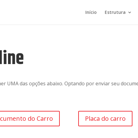
Início
Estrutura
line
lher UMA das opções abaixo. Optando por enviar seu docume
.
cumento do Carro
Placa do carro